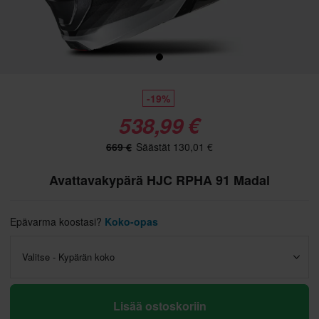
-19%
538,99 €
669 €
Säästät 130,01 €
Avattavakypärä HJC RPHA 91 Madal
Epävarma koostasi?
Koko-opas
Valitse - Kypärän koko
Lisää ostoskoriin