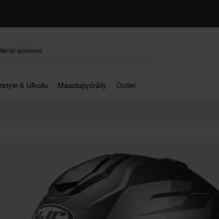
festyle & Ulkoilu
Maastopyöräily
Outlet