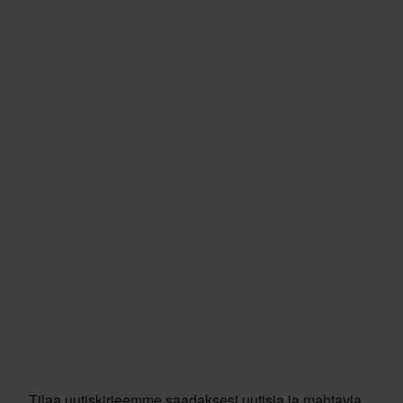
Tilaa uutiskirjeemme saadaksesi uutisia ja mahtavia