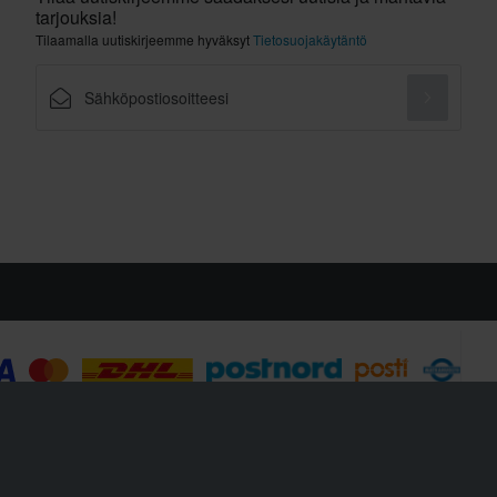
tarjouksia!
Tilaamalla uutiskirjeemme hyväksyt
Tietosuojakäytäntö