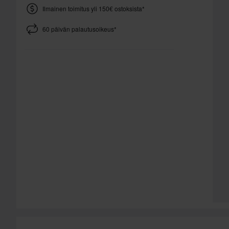
Ilmainen toimitus yli 150€ ostoksista*
60 päivän palautusoikeus*