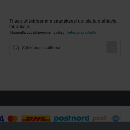
Tilaa uutiskirjeemme saadaksesi uutisia ja mahtavia
tarjouksia!
Tilaamalla uutiskirjeemme hyväksyt
Tietosuojakäytäntö