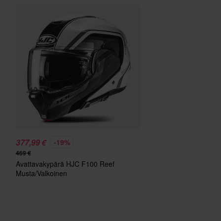
377,99 €
-19%
469 €
Avattavakypärä HJC F100 Reef
Musta/Valkoinen