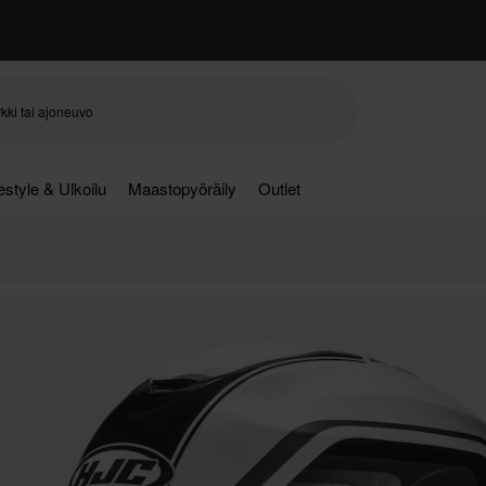
festyle & Ulkoilu
Maastopyöräily
Outlet