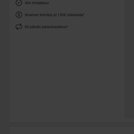
Alin hintatakuu
Ilmainen toimitus yli 150€ ostoksista*
60 päivän palautusoikeus*