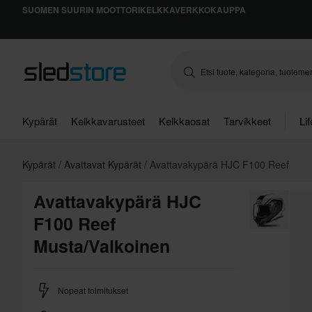
SUOMEN SUURIN MOOTTORIKELKKAVERKKOKAUPPA
Kypärät
Kelkkavarusteet
Kelkkaosat
Tarvikkeet
Li
Kypärät
Avattavat Kypärät
Avattavakypärä HJC F100 Reef
Avattavakypärä HJC
F100 Reef
Musta/Valkoinen
Nopeat toimitukset