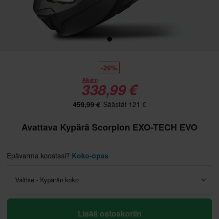
-26%
Alkaen
338,99 €
459,99 €
Säästät 121 €
Avattava Kypärä Scorpion EXO-TECH EVO
Epävarma koostasi?
Koko-opas
Valitse - Kypärän koko
Lisää ostoskoriin