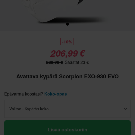
-10%
206,99 €
229,99 €
Säästät 23 €
Avattava kypärä Scorpion EXO-930 EVO
Epävarma koostasi?
Koko-opas
Valitse - Kypärän koko
Lisää ostoskoriin