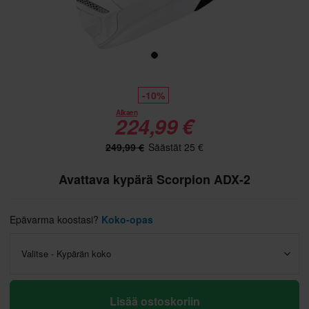
-10%
Alkaen
224,99 €
249,99 €
Säästät 25 €
Avattava kypärä Scorpion ADX-2
Epävarma koostasi?
Koko-opas
Valitse - Kypärän koko
Lisää ostoskoriin