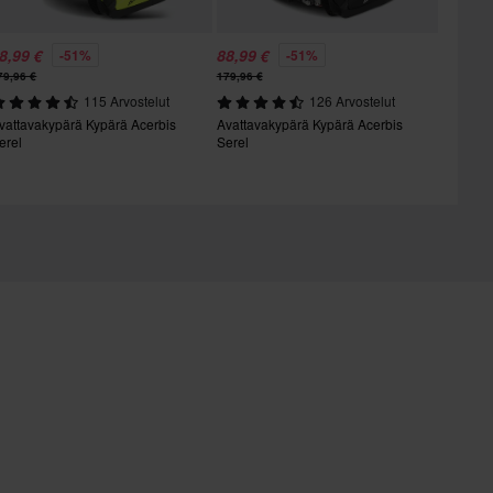
8,99 €
88,99 €
-51%
-51%
79,96 €
179,96 €
115 Arvostelut
126 Arvostelut
vattavakypärä Kypärä Acerbis
Avattavakypärä Kypärä Acerbis
erel
Serel