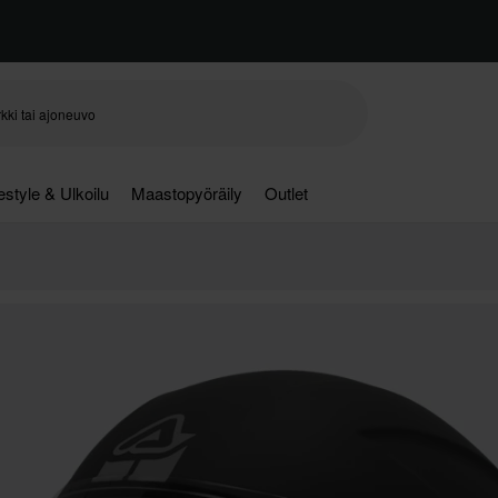
festyle & Ulkoilu
Maastopyöräily
Outlet