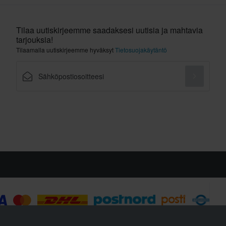
Tilaa uutiskirjeemme saadaksesi uutisia ja mahtavia
tarjouksia!
Tilaamalla uutiskirjeemme hyväksyt
Tietosuojakäytäntö