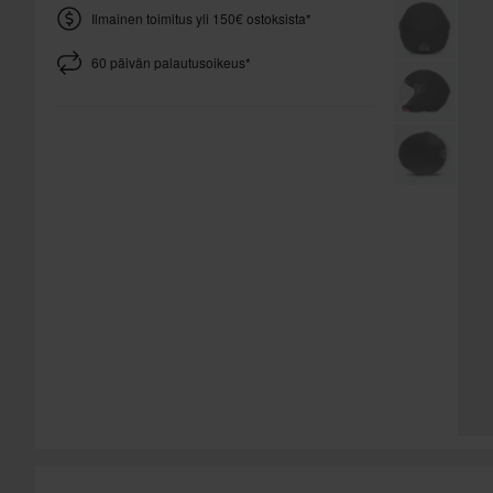
Ilmainen toimitus yli 150€ ostoksista*
60 päivän palautusoikeus*