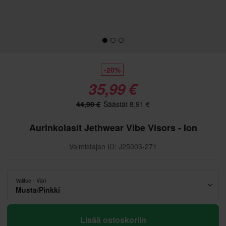
-20%
35,99 €
44,90 €
Säästät 8,91 €
Aurinkolasit Jethwear Vibe Visors - Ion
Valmistajan ID: J25003-271
Valitse - Väri
Musta/Pinkki
Lisää ostoskoriin