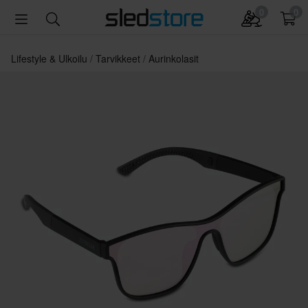
0
0
Lifestyle & Ulkoilu
Tarvikkeet
Aurinkolasit