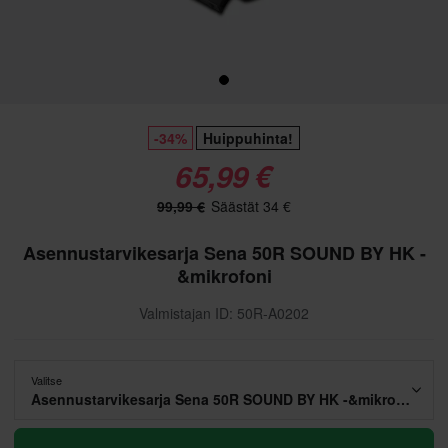
-34%
Huippuhinta!
65,99 €
99,99 €
Säästät 34 €
Asennustarvikesarja Sena 50R SOUND BY HK -
&mikrofoni
Valmistajan ID: 50R-A0202
Valitse
Asennustarvikesarja Sena 50R SOUND BY HK -&mikrofoni