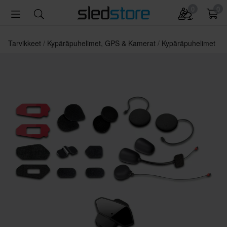
0
0
Tarvikkeet
Kypäräpuhelimet, GPS & Kamerat
Kypäräpuhelimet