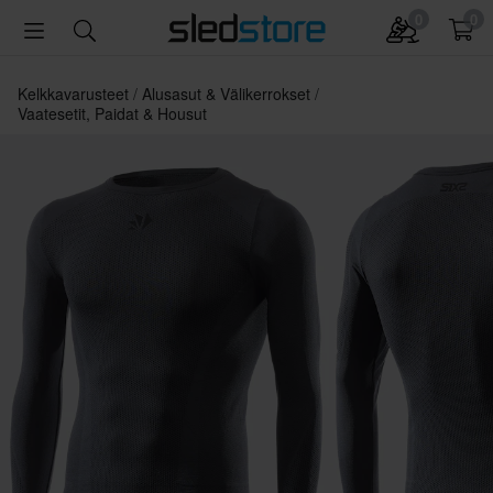
0
0
Kelkkavarusteet
Alusasut & Välikerrokset
Vaatesetit, Paidat & Housut