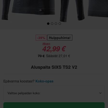
-39%
Huippuhinta!
Alkaen
42,99 €
70 €
Säästät 27,01 €
Aluspaita SIXS TS2 V2
Epävarma koostasi?
Koko-opas
Valitse pelipaidan koko: