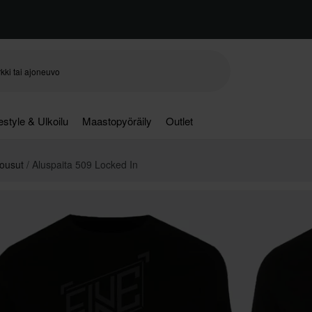
festyle & Ulkoilu
Maastopyöräily
Outlet
Housut
Aluspaita 509 Locked In