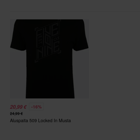
20,99 €
-16%
24,99 €
Aluspaita 509 Locked In Musta