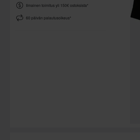
Ilmainen toimitus yli 150€ ostoksista*
60 päivän palautusoikeus*