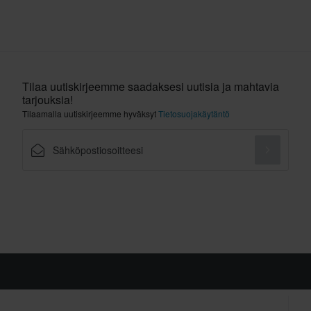
Tilaa uutiskirjeemme saadaksesi uutisia ja mahtavia
tarjouksia!
Tilaamalla uutiskirjeemme hyväksyt
Tietosuojakäytäntö