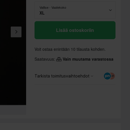
Valitse - Vaatekoko
XL
Lisää ostoskoriin
Voit ostaa enintään 10 tilausta kohden.
Saatavuus:
Vain muutama varastossa