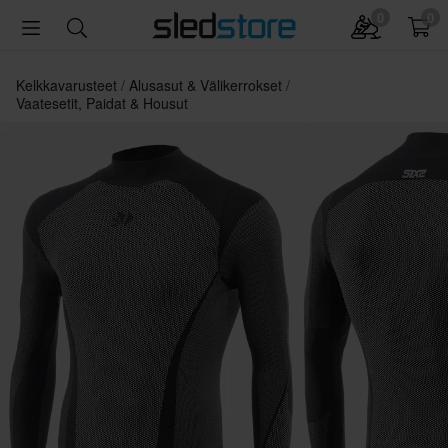
0
0
Kelkkavarusteet
Alusasut & Välikerrokset
Vaatesetit, Paidat & Housut