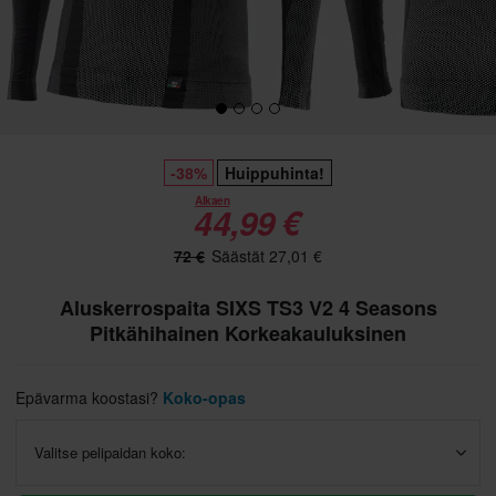
-38%
Huippuhinta!
Alkaen
44,99 €
72 €
Säästät 27,01 €
Aluskerrospaita SIXS TS3 V2 4 Seasons
Pitkähihainen Korkeakauluksinen
Epävarma koostasi?
Koko-opas
Valitse pelipaidan koko: