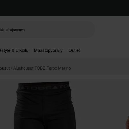
festyle & Ulkoilu
Maastopyöräily
Outlet
Housut
Alushousut TOBE Ferox Merino