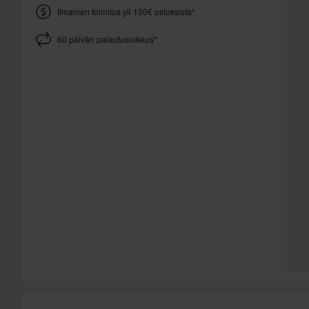
Ilmainen toimitus yli 150€ ostoksista*
60 päivän palautusoikeus*