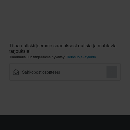
Tilaa uutiskirjeemme saadaksesi uutisia ja mahtavia
tarjouksia!
Tilaamalla uutiskirjeemme hyväksyt
Tietosuojakäytäntö