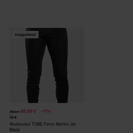
Huippuhinta!
66,99 €
-15%
Alkaen
79 €
Alushousut TOBE Ferox Merino Jet
Black