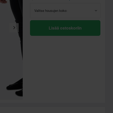
Valitse housujen koko:
Lisää ostoskoriin