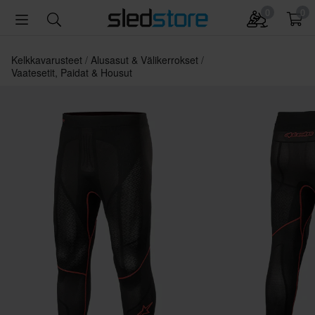
0
0
Kelkkavarusteet
Alusasut & Välikerrokset
Vaatesetit, Paidat & Housut