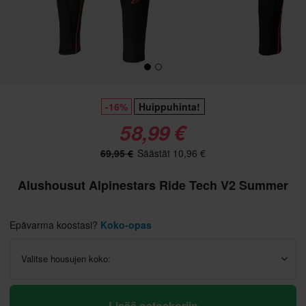
-16%
Huippuhinta!
58,99 €
69,95 €
Säästät 10,96 €
Alushousut Alpinestars Ride Tech V2 Summer
Epävarma koostasi?
Koko-opas
Valitse housujen koko:
Lisää ostoskoriin