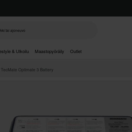
festyle & Ulkoilu
Maastopyöräily
Outlet
i TecMate Optimate 3 Battery