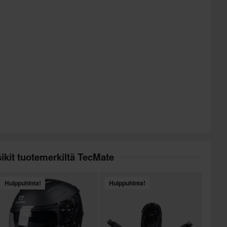
ikit tuotemerkiltä TecMate
Huippuhinta!
Huippuhinta!