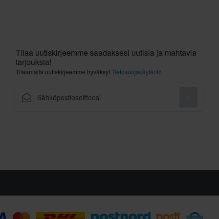
Tilaa uutiskirjeemme saadaksesi uutisia ja mahtavia
tarjouksia!
Tilaamalla uutiskirjeemme hyväksyt
Tietosuojakäytäntö