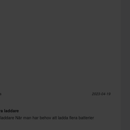
a
2023-04-19
a laddare
laddare När man har behov att ladda flera batterier