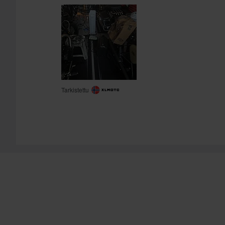
Tarkistettu