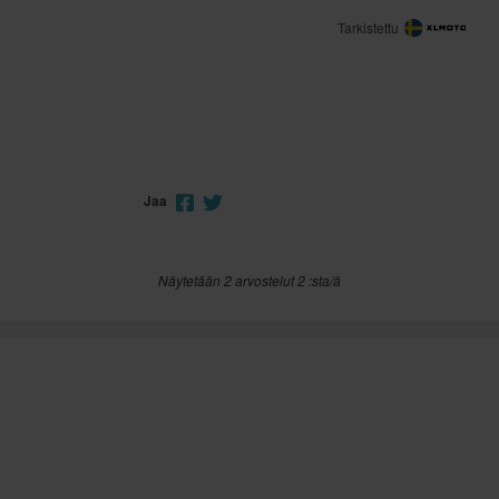
Tarkistettu
Jaa
Näytetään 2 arvostelut 2 :sta/ä