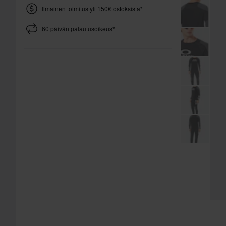
Ilmainen toimitus yli 150€ ostoksista*
60 päivän palautusoikeus*