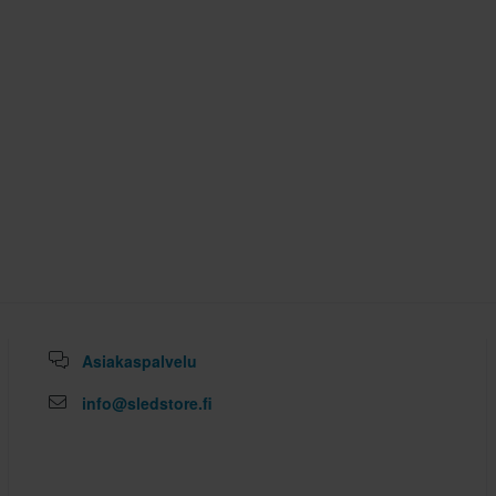
Asiakaspalvelu
info@sledstore.fi