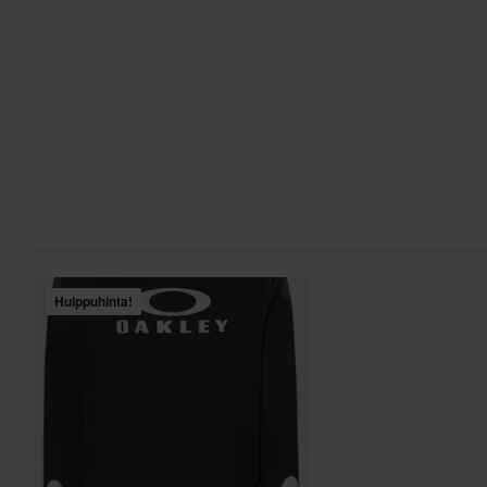
Huippuhinta!