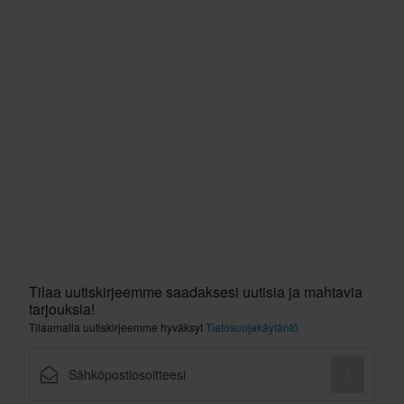
Tilaa uutiskirjeemme saadaksesi uutisia ja mahtavia
tarjouksia!
Tilaamalla uutiskirjeemme hyväksyt
Tietosuojakäytäntö