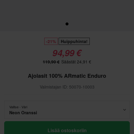
-21%
Huippuhinta!
94,99 €
119,90 €
Säästät 24,91 €
Ajolasit 100% ARmatic Enduro
Valmistajan ID: 50070-10003
Valitse - Väri
Neon Oranssi
Lisää ostoskoriin