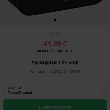
-15%
41,99 €
49,50 €
Säästät 7,51 €
Ajolasipussi FXR 5-Up
Valmistajan ID: 203215-1030-00
Valitse - Väri
Musta/Oranssi
Lisää ostoskoriin