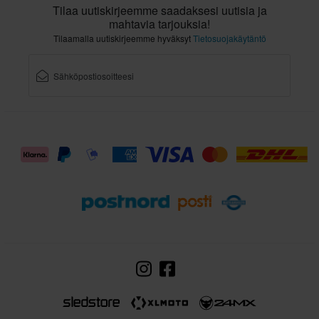
Tilaa uutiskirjeemme saadaksesi uutisia ja
mahtavia tarjouksia!
Tilaamalla uutiskirjeemme hyväksyt
Tietosuojakäytäntö