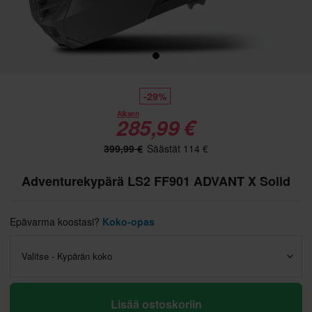
-29%
Alkaen
285,99 €
399,99 €
Säästät 114 €
Adventurekypärä LS2 FF901 ADVANT X Solid
Epävarma koostasi?
Koko-opas
Valitse - Kypärän koko
Lisää ostoskoriin