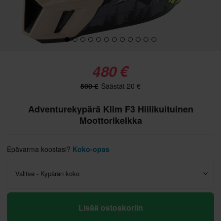
480 €
500 €
Säästät 20 €
Adventurekypärä Klim F3 Hiilikuituinen
Moottorikelkka
Epävarma koostasi?
Koko-opas
Valitse - Kypärän koko
Lisää ostoskoriin