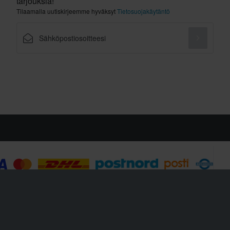
tarjouksia!
Tilaamalla uutiskirjeemme hyväksyt
Tietosuojakäytäntö