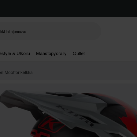
festyle & Ulkoilu
Maastopyöräily
Outlet
en Moottorikelkka