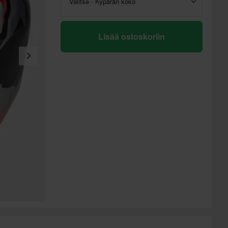
Valitse - Kypärän koko
Lisää ostoskoriin