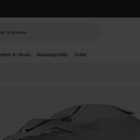
festyle & Ulkoilu
Maastopyöräily
Outlet