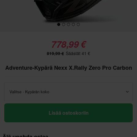
778,99 €
819,99 €
Säästät 41 €
Adventure-Kypärä Nexx X.Rally Zero Pro Carbon
Valitse - Kypärän koko
Lisää ostoskoriin
Älä unohda ostaa