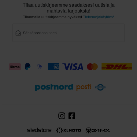
Tilaa uutiskirjeemme saadaksesi uutisia ja
mahtavia tarjouksia!
Tilaamalla uutiskirjeemme hyväksyt
Tietosuojakäytäntö