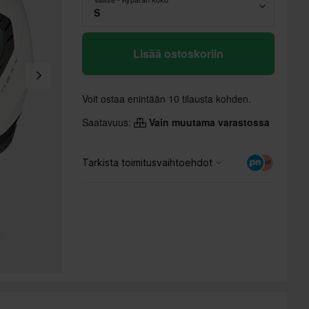
S
Lisää ostoskoriin
Voit ostaa enintään 10 tilausta kohden.
Saatavuus:
Vain muutama varastossa