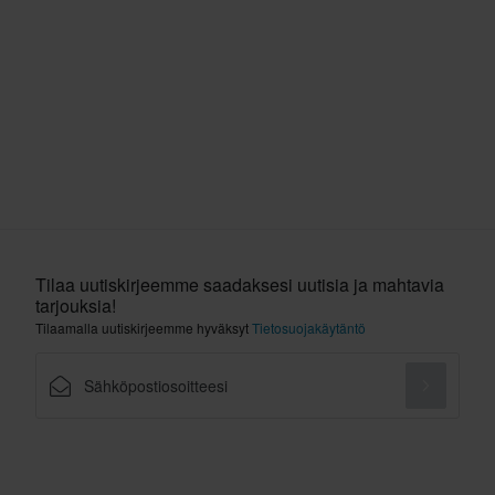
Tilaa uutiskirjeemme saadaksesi uutisia ja mahtavia
tarjouksia!
Tilaamalla uutiskirjeemme hyväksyt
Tietosuojakäytäntö