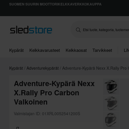
SUOMEN SUURIN MOOTTORIKELKKAVERKKOKAUPPA
Kypärät
Kelkkavarusteet
Kelkkaosat
Tarvikkeet
Li
Kypärät
Adventurekypärät
Adventure-Kypärä Nexx X.Rally Pro
Adventure-Kypärä Nexx
X.Rally Pro Carbon
Valkoinen
Valmistajan ID: 01XRL0052541200S