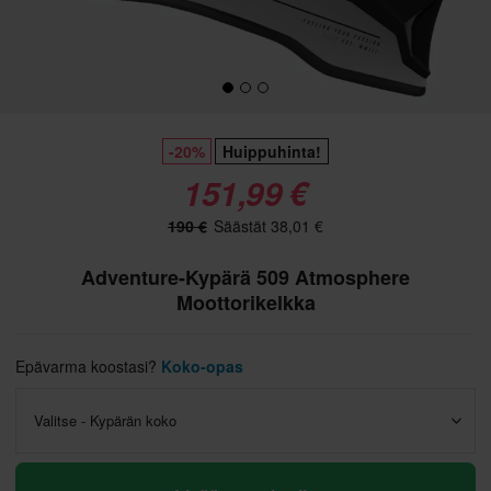
-20%
Huippuhinta!
151,99 €
190 €
Säästät 38,01 €
Adventure-Kypärä 509 Atmosphere
Moottorikelkka
Epävarma koostasi?
Koko-opas
Valitse - Kypärän koko