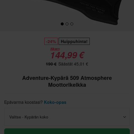
-24%
Huippuhinta!
Alkaen
144,99 €
190 €
Säästät 45,01 €
Adventure-Kypärä 509 Atmosphere
Moottorikelkka
Epävarma koostasi?
Koko-opas
Valitse - Kypärän koko