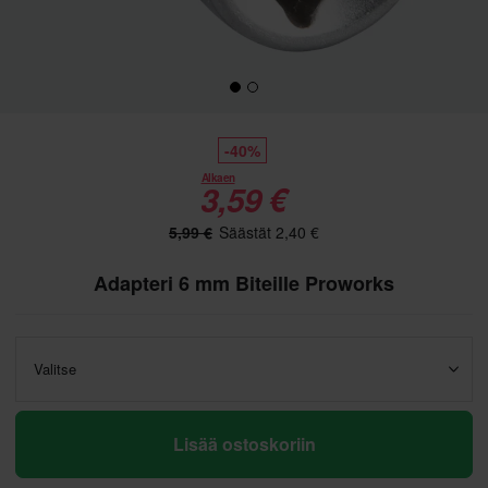
-40%
Alkaen
3,59 €
5,99 €
Säästät 2,40 €
Adapteri 6 mm Biteille Proworks
Valitse
Lisää ostoskoriin