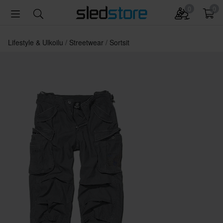
0
0
Lifestyle & Ulkoilu
Streetwear
Sortsit