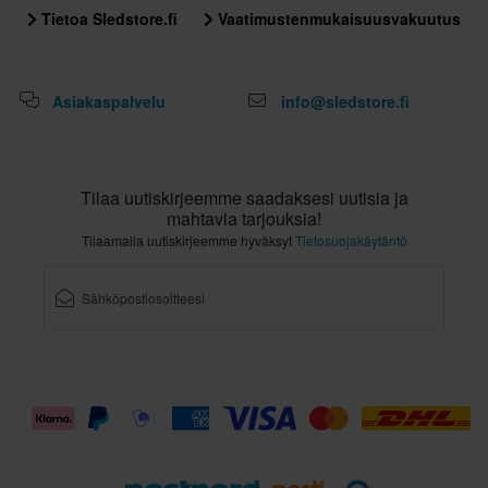
Tietoa Sledstore.fi
Vaatimustenmukaisuusvakuutus
Asiakaspalvelu
info@sledstore.fi
Tilaa uutiskirjeemme saadaksesi uutisia ja
mahtavia tarjouksia!
Tilaamalla uutiskirjeemme hyväksyt
Tietosuojakäytäntö