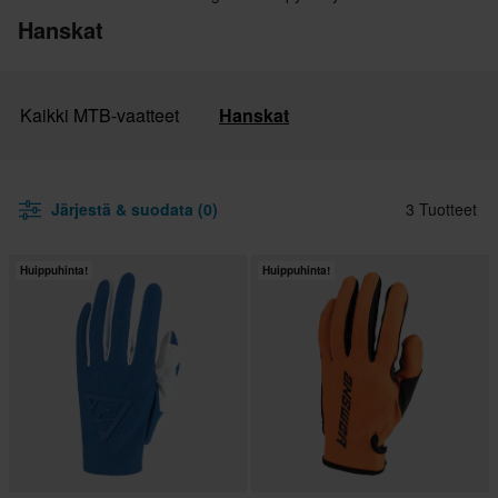
Hanskat
Kaikki MTB-vaatteet
Hanskat
Järjestä & suodata (0)
3 Tuotteet
Huippuhinta!
Huippuhinta!