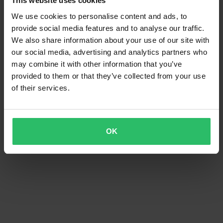
This website uses cookies
We use cookies to personalise content and ads, to
provide social media features and to analyse our traffic.
We also share information about your use of our site with
our social media, advertising and analytics partners who
may combine it with other information that you’ve
provided to them or that they’ve collected from your use
of their services.
OK