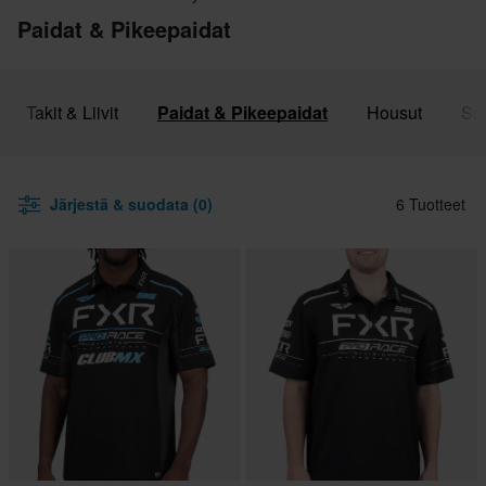
Paidat & Pikeepaidat
Takit & Liivit
Paidat & Pikeepaidat
Housut
Sor
Järjestä & suodata (0)
6 Tuotteet