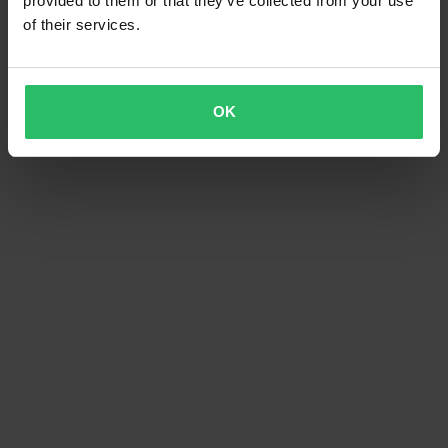
provided to them or that they’ve collected from your use
of their services.
OK