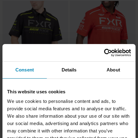
Consent
Details
About
89,50 €
89,50 €
Polo paita FXR Race Div
Polo paita FXR Race Div
Performance Musta/Huomioväri
Performance Punainen/Valkoinen
This website uses cookies
We use cookies to personalise content and ads, to
provide social media features and to analyse our traffic.
We also share information about your use of our site with
our social media, advertising and analytics partners who
may combine it with other information that you’ve