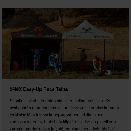
24MX Easy-Up Race Teltta
Suosituin kisateltta antaa sinulle ansaitsemasi tilan. Se
pystytetään muutamassa sekunnissa yksinkertaisella mutta
teräksisellä ja tukevalla pop-up-suunnitelulla, ja olet
suojassa sateelta, tuulelta ja kilpailijoilta. Se on pakollinen
varuste paddockeissa ja yhtä monipuolinen käytettäväksi