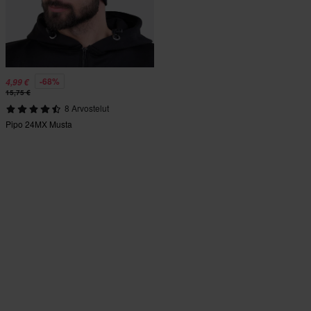
-68%
4,99 €
15,75 €
8 Arvostelut
Pipo 24MX Musta