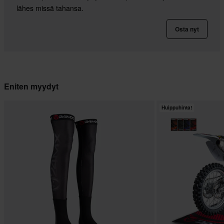
lähes missä tahansa.
Osta nyt
Eniten myydyt
Huippuhinta!