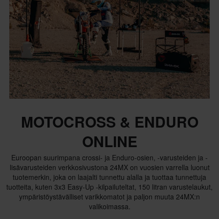
MOTOCROSS & ENDURO
ONLINE
Euroopan suurimpana crossi- ja Enduro-osien, -varusteiden ja -
lisävarusteiden verkkosivustona 24MX on vuosien varrella luonut
tuotemerkin, joka on laajalti tunnettu alalla ja tuottaa tunnettuja
tuotteita, kuten 3x3 Easy-Up -kilpailuteltat, 150 litran varustelaukut,
ympäristöystävälliset varikkomatot ja paljon muuta 24MX:n
valikoimassa.