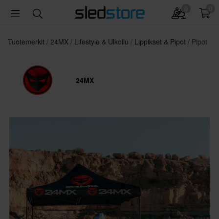
0
0
Tuotemerkit
24MX
Lifestyle & Ulkoilu
Lippikset & Pipot
Pipot
24MX