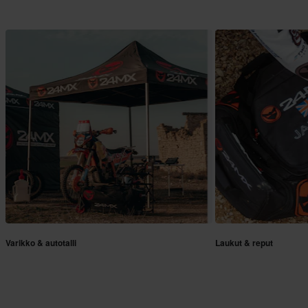
Varikko & autotalli
Laukut & reput