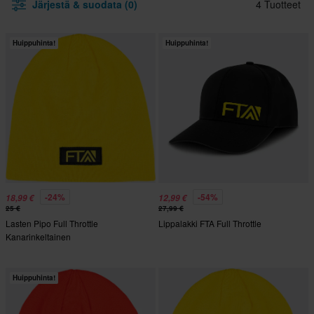
Järjestä & suodata (0)
4 Tuotteet
Huippuhinta!
Huippuhinta!
-24%
-54%
18,99 €
12,99 €
25 €
27,99 €
Lasten Pipo Full Throttle
Lippalakki FTA Full Throttle
Kanarinkeltainen
Huippuhinta!