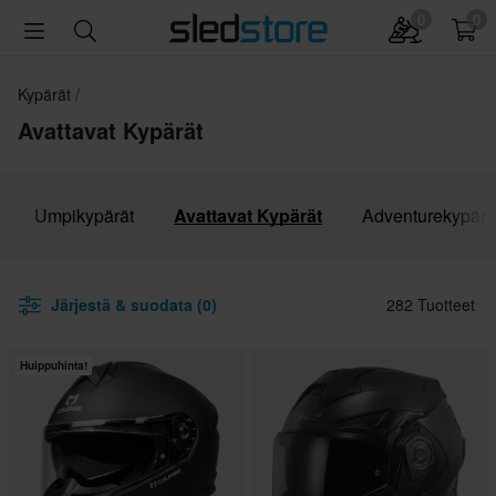
0
0
Kypärät
Avattavat Kypärät
Umpikypärät
Avattavat Kypärät
Adventurekypärä
Järjestä & suodata (0)
282 Tuotteet
Huippuhinta!