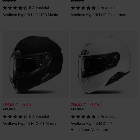
319,99 €
249,99 €
5 Arvostelut
4 Arvostelut
Avattava Kypärä HJC i100 Musta
Avattava Kypärä HJC i91 Harmaa
-22%
-17%
194,99 €
206,99 €
249,99 €
249,99 €
5 Arvostelut
9 Arvostelut
Avattava Kypärä HJC i91 Musta
Avattava Kypärä HJC i91
Helmiäinen Valkoinen