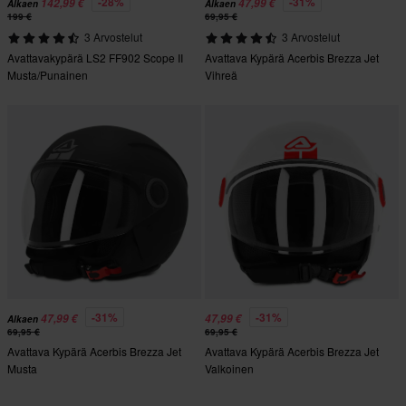
-28%
-31%
142,99 €
47,99 €
Alkaen
Alkaen
199 €
69,95 €
3 Arvostelut
3 Arvostelut
Avattavakypärä LS2 FF902 Scope II
Avattava Kypärä Acerbis Brezza Jet
Musta/Punainen
Vihreä
-31%
-31%
47,99 €
47,99 €
Alkaen
69,95 €
69,95 €
Avattava Kypärä Acerbis Brezza Jet
Avattava Kypärä Acerbis Brezza Jet
Musta
Valkoinen