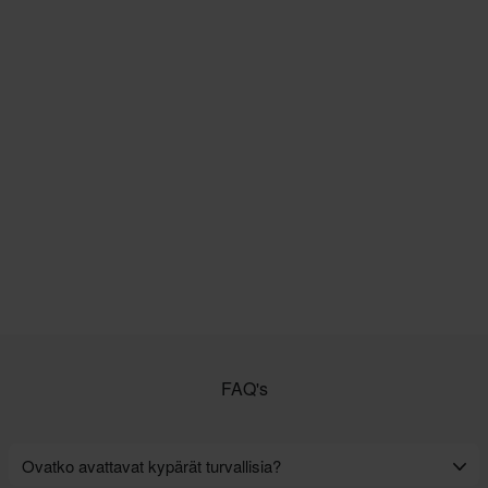
FAQ's
Ovatko avattavat kypärät turvallisia?