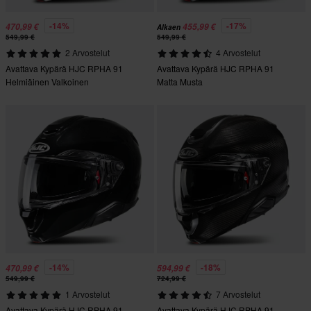
-14%
-17%
470,99 €
455,99 €
Alkaen
549,99 €
549,99 €
2 Arvostelut
4 Arvostelut
Avattava Kypärä HJC RPHA 91
Avattava Kypärä HJC RPHA 91
Helmiäinen Valkoinen
Matta Musta
-14%
-18%
470,99 €
594,99 €
549,99 €
724,99 €
1 Arvostelut
7 Arvostelut
Avattava Kypärä HJC RPHA 91
Avattava Kypärä HJC RPHA 91