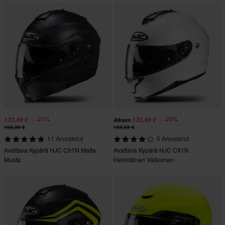
-21%
-20%
133,99 €
135,99 €
Alkaen
169,99 €
169,99 €
11 Arvostelut
5 Arvostelut
Avattava Kypärä HJC C91N Matta
Avattava Kypärä HJC C91N
Musta
Helmiäinen Valkoinen