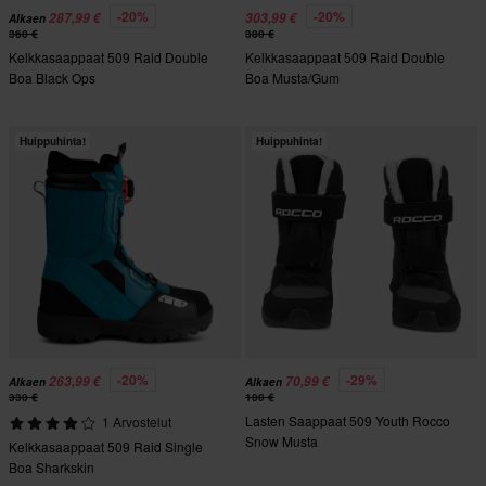
-20%
-20%
287,99 €
303,99 €
Alkaen
360 €
380 €
Kelkkasaappaat 509 Raid Double
Kelkkasaappaat 509 Raid Double
Boa Black Ops
Boa Musta/Gum
Huippuhinta!
Huippuhinta!
-20%
-29%
263,99 €
70,99 €
Alkaen
Alkaen
330 €
100 €
Lasten Saappaat 509 Youth Rocco
1 Arvostelut
Snow Musta
Kelkkasaappaat 509 Raid Single
Boa Sharkskin