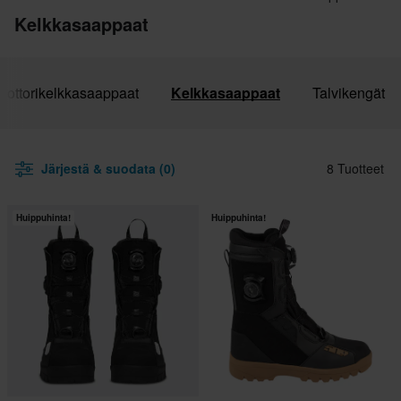
Kelkkasaappaat
oottorikelkkasaappaat
Kelkkasaappaat
Talvikengät
Järjestä & suodata (0)
8 Tuotteet
Huippuhinta!
Huippuhinta!