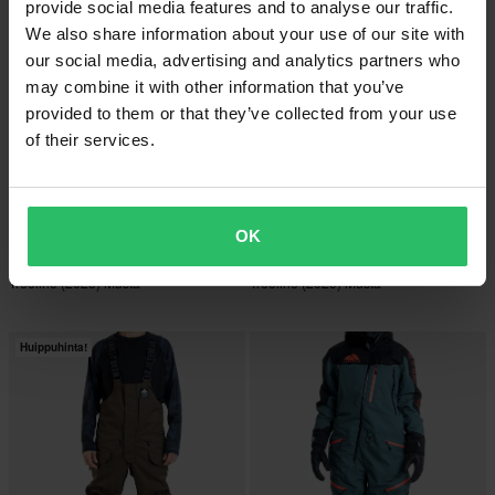
provide social media features and to analyse our traffic.
We also share information about your use of our site with
our social media, advertising and analytics partners who
may combine it with other information that you’ve
provided to them or that they’ve collected from your use
of their services.
-15%
-15%
253,99 €
253,99 €
Alkaen
OK
299,90 €
299,90 €
Miesten Talvihaalarihousut Jethwear
Miesten Talvihaalarihousut Jethwear
Treeline (2025) Musta
Treeline (2025) Musta
Rauta/Oranssi
Huippuhinta!