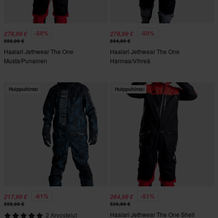
-50%
-50%
278,99 €
278,99 €
559,99 €
554,99 €
Haalari Jethwear The One
Haalari Jethwear The One
Musta/Punainen
Harmaa/Vihreä
Huippuhinta!
Huippuhinta!
-61%
-51%
217,99 €
264,99 €
559,99 €
539,99 €
Haalari Jethwear The One Shell
2 Arvostelut