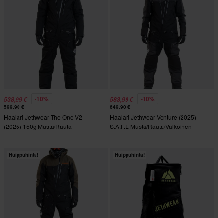
-10%
-10%
538,99 €
583,99 €
599,90 €
649,90 €
Haalari Jethwear The One V2
Haalari Jethwear Venture (2025)
(2025) 150g Musta/Rauta
S.A.F.E Musta/Rauta/Valkoinen
Huippuhinta!
Huippuhinta!