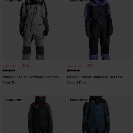
Huippuhinta!
Huippuhinta!
-50%
-47%
323,99 €
293,99 €
649,99 €
554,99 €
Naisten Haalari Jethwear Freedom
Naisten Haalari Jethwear The One
Shell Tee
Violetti Drip
Huippuhinta!
Huippuhinta!