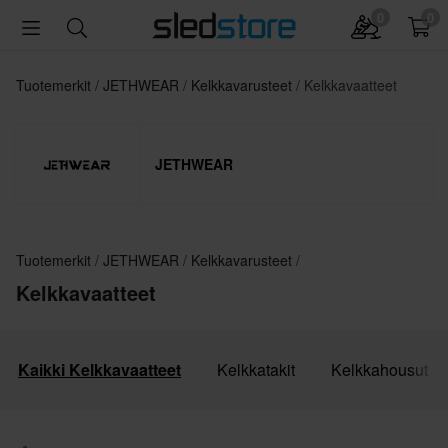
0
0
Tuotemerkit
JETHWEAR
Kelkkavarusteet
Kelkkavaatteet
JETHWEAR
Tuotemerkit
JETHWEAR
Kelkkavarusteet
Kelkkavaatteet
Kaikki Kelkkavaatteet
Kelkkatakit
Kelkkahousut