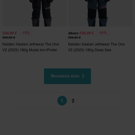
-10%
-10%
538,99 €
538,99 €
Alkaen
599,90 €
599,90 €
Naisten Haalari Jethwear The One
Naisten Haalari Jethwear The One
V2 (2025) 180g Musta Iron/Pinkki
V2 (2025) 180g Deep Sea
Seuraava sivu
1
2