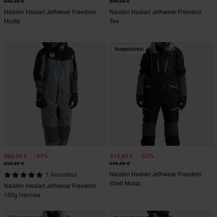
649,99 €
649,99 €
Naisten Haalari Jethwear Freedom
Naisten Haalari Jethwear Freedom
Musta
Tee
Huippuhinta!
-44%
-52%
360,99 €
314,99 €
639,99 €
649,99 €
Naisten Haalari Jethwear Freedom
1 Arvostelut
Shell Musta
Naisten Haalari Jethwear Freedom
150g Harmaa