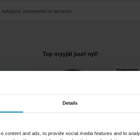
Top myyjät juuri nyt!
Huippuhinta!
Details
e content and ads, to provide social media features and to analy