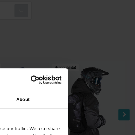
Huippuhinta!
About
se our traffic. We also share