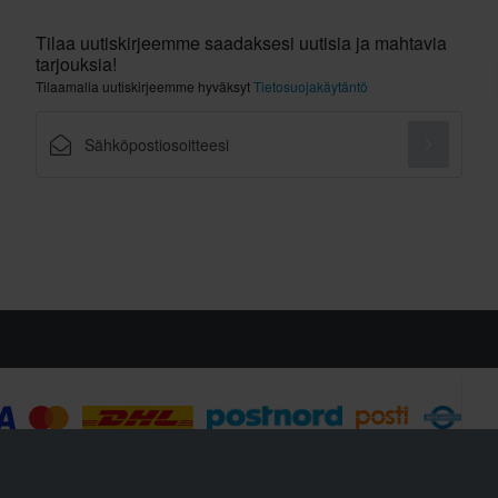
Tilaa uutiskirjeemme saadaksesi uutisia ja mahtavia
tarjouksia!
Tilaamalla uutiskirjeemme hyväksyt
Tietosuojakäytäntö