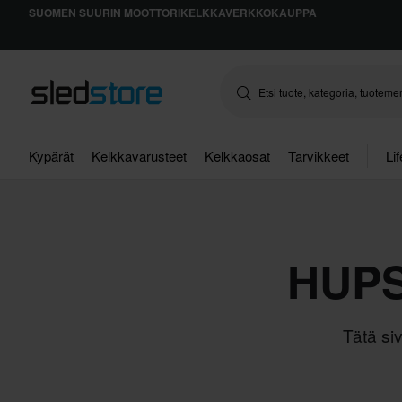
SUOMEN SUURIN MOOTTORIKELKKAVERKKOKAUPPA
Kypärät
Kelkkavarusteet
Kelkkaosat
Tarvikkeet
Li
HUPS
Tätä siv