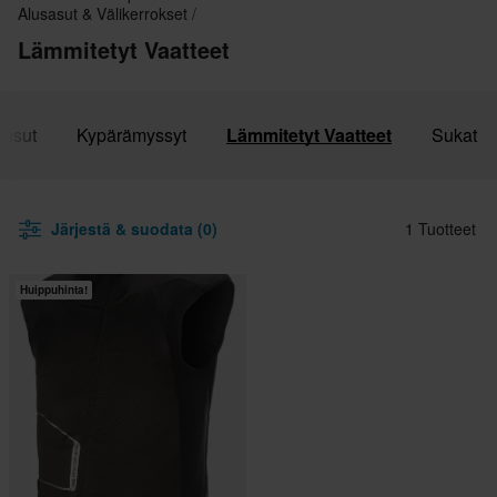
Alusasut & Välikerrokset
Lämmitetyt Vaatteet
ousut
Kypärämyssyt
Lämmitetyt Vaatteet
Sukat
Järjestä & suodata (0)
1 Tuotteet
Huippuhinta!