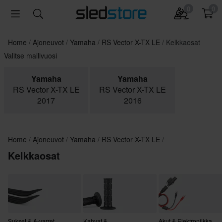
0
0
Home
Ajoneuvot
Yamaha
RS Vector X-TX LE
Kelkkaosat
Valitse mallivuosi
Yamaha
Yamaha
RS Vector X-TX LE
RS Vector X-TX LE
2017
2016
Home
Ajoneuvot
Yamaha
RS Vector X-TX LE
Kelkkaosat
Sukset & A-varret
Kahvat &
Akut & Elektroniikka