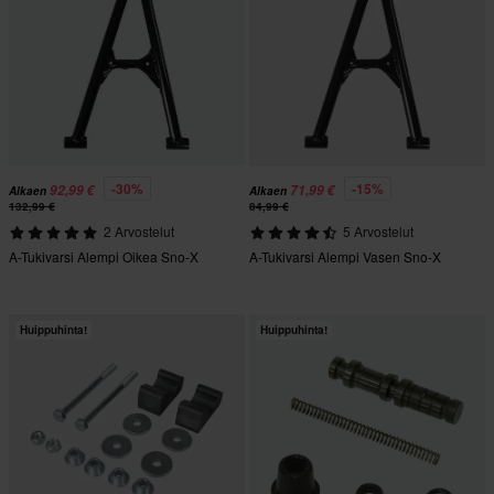
-30%
-15%
92,99 €
71,99 €
Alkaen
Alkaen
132,99 €
84,99 €
2 Arvostelut
5 Arvostelut
A-Tukivarsi Alempi Oikea Sno-X
A-Tukivarsi Alempi Vasen Sno-X
Huippuhinta!
Huippuhinta!