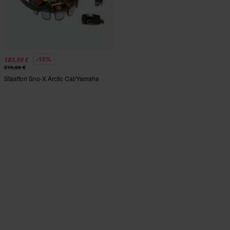
-15%
183,99 €
216,99 €
Staattori Sno-X Arctic Cat/Yamaha