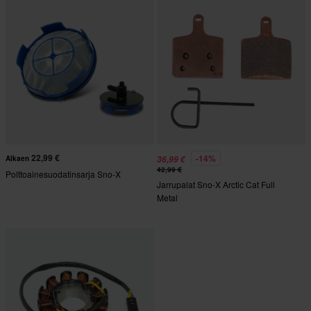
22,99 €
-14%
Alkaen
36,99 €
42,99 €
Polttoainesuodatinsarja Sno-X
Jarrupalat Sno-X Arctic Cat Full
Metal