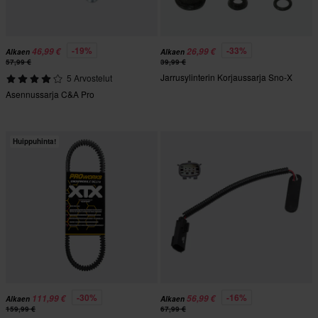
-19%
-33%
46,99 €
26,99 €
Alkaen
Alkaen
57,99 €
39,99 €
Jarrusylinterin Korjaussarja Sno-X
5 Arvostelut
Asennussarja C&A Pro
Huippuhinta!
-30%
-16%
111,99 €
56,99 €
Alkaen
Alkaen
159,99 €
67,99 €