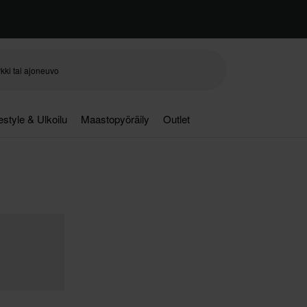
festyle & Ulkoilu
Maastopyöräily
Outlet