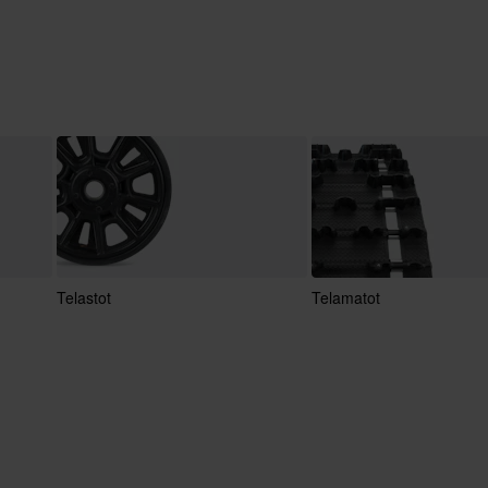
Telastot
Telamatot