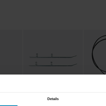
38,99 €
16,99 €
-15%
Alkaen
Alkaen
Details
45,99 €
19,99 €