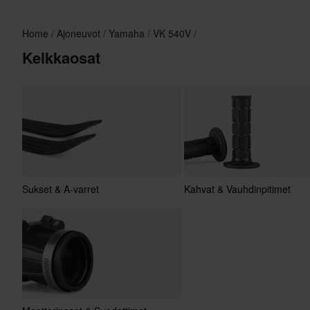
Home
Ajoneuvot
Yamaha
VK 540V
Kelkkaosat
Sukset & A-varret
Kahvat & Vauhdinpitimet