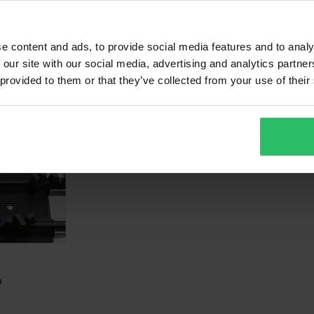
15 Arvostelut
5
Ohjauskiskot Sno-X Defender
Sno-X Nopeusmi
e content and ads, to provide social media features and to analy
 our site with our social media, advertising and analytics partn
 provided to them or that they’ve collected from your use of their
o