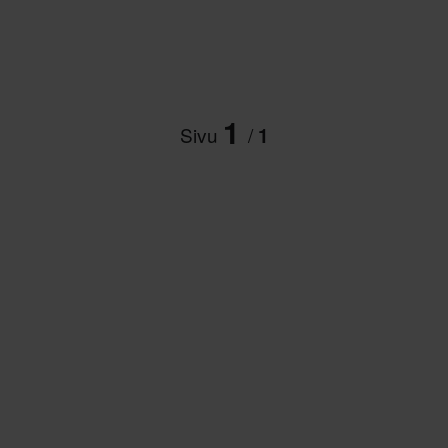
1
Sivu
/
1