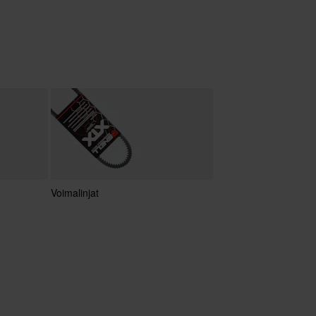
Voimalinjat