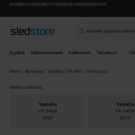
SUOMEN SUURIN MOOTTORIKELKKAVERKKOKAUPPA
Kypärät
Kelkkavarusteet
Kelkkaosat
Tarvikkeet
Li
Home
Ajoneuvot
Yamaha
VK 540V
Kelkkaosat
Valitse mallivuosi
Yamaha
Yamaha
VK 540V
VK 540V
2020
2019