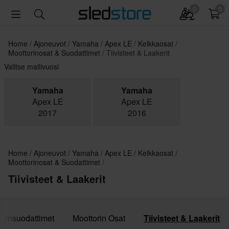
0
0
Home
Ajoneuvot
Yamaha
Apex LE
Kelkkaosat
Moottorinosat & Suodattimet
Tiivisteet & Laakerit
Valitse mallivuosi
Yamaha
Yamaha
Apex LE
Apex LE
2017
2016
Home
Ajoneuvot
Yamaha
Apex LE
Kelkkaosat
Moottorinosat & Suodattimet
Tiivisteet & Laakerit
ljynsuodattimet
Moottorin Osat
Tiivisteet & Laakerit