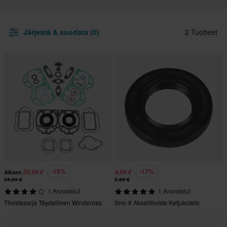
Järjestä & suodata (0)
2 Tuotteet
-16%
-17%
20,99 €
4,99 €
Alkaen
24,99 €
5,99 €
1 Arvostelut
1 Arvostelut
Tiivistesarja Täydellinen Winderosa
Sno-X Akselitiiviste Ketjukotelo