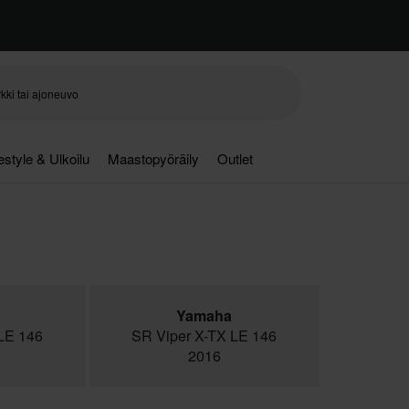
festyle & Ulkoilu
Maastopyöräily
Outlet
Yamaha
LE 146
SR Viper X-TX LE 146
2016