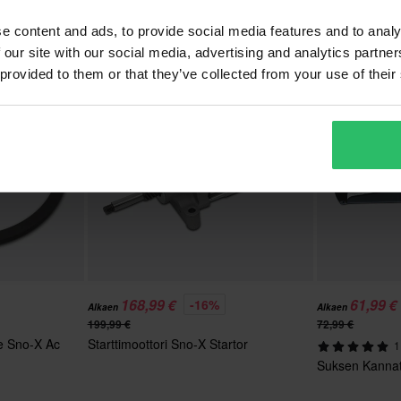
e content and ads, to provide social media features and to analy
 our site with our social media, advertising and analytics partn
 provided to them or that they’ve collected from your use of their
168,99 €
61,99 €
-16%
Alkaen
Alkaen
199,99 €
72,99 €
te Sno-X Ac
Starttimoottori Sno-X Startor
1
Suksen Kanna