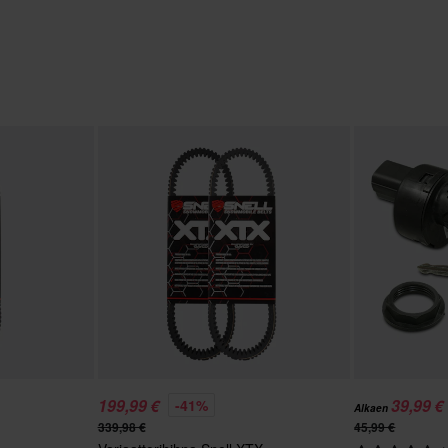
199,99 €
39,99 €
-41%
Alkaen
339,98 €
45,99 €