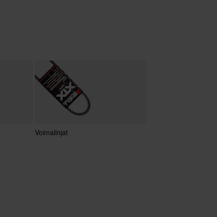
Voimalinjat