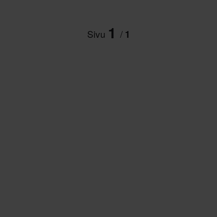
1
Sivu
/
1