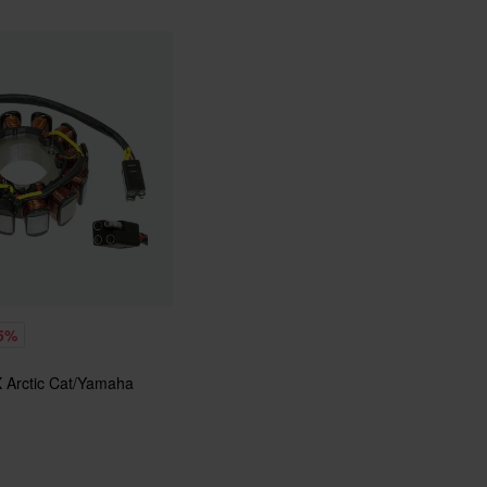
5%
X Arctic Cat/Yamaha