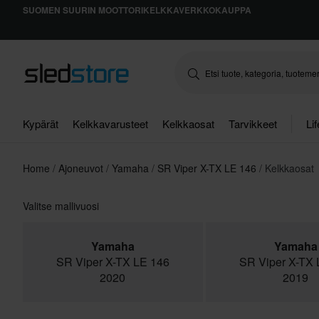
SUOMEN SUURIN MOOTTORIKELKKAVERKKOKAUPPA
Kypärät
Kelkkavarusteet
Kelkkaosat
Tarvikkeet
Li
Home
Ajoneuvot
Yamaha
SR Viper X-TX LE 146
Kelkkaosat
Valitse mallivuosi
Yamaha
Yamaha
SR Viper X-TX LE 146
SR Viper X-TX 
2020
2019