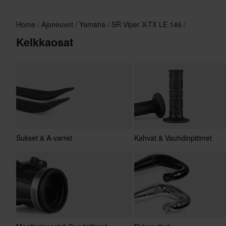
Home
Ajoneuvot
Yamaha
SR Viper X-TX LE 146
Kelkkaosat
Sukset & A-varret
Kahvat & Vauhdinpitimet