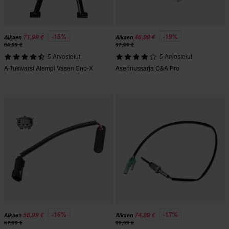
-15%
-19%
71,99 €
46,99 €
Alkaen
Alkaen
84,99 €
57,99 €
5 Arvostelut
5 Arvostelut
A-Tukivarsi Alempi Vasen Sno-X
Asennussarja C&A Pro
-16%
-17%
56,99 €
74,99 €
Alkaen
Alkaen
67,99 €
89,99 €