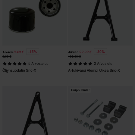
-15%
-30%
8,49 €
92,99 €
Alkaen
Alkaen
9,99 €
132,99 €
5 Arvostelut
2 Arvostelut
Öljynsuodatin Sno-X
A-Tukivarsi Alempi Oikea Sno-X
Huippuhinta!