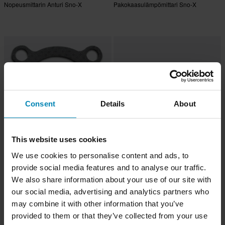
Nopeusmittarin Anturi Sno-X
Pakokaasulämpömittari Sno-X
Consent
Details
About
This website uses cookies
-15%
-10%
10,99 €
4,49 €
We use cookies to personalise content and ads, to
Alkaen
Alkaen
12,99 €
4,99 €
provide social media features and to analyse our traffic.
Pakoputken Tiiviste Sno-X
Pakoputken Tiiviste Sno-X Arctic Cat
We also share information about your use of our site with
our social media, advertising and analytics partners who
may combine it with other information that you’ve
Huippuhinta!
provided to them or that they’ve collected from your use