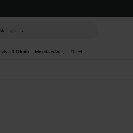
festyle & Ulkoilu
Maastopyöräily
Outlet