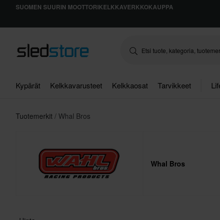
SUOMEN SUURIN MOOTTORIKELKKAVERKKOKAUPPA
Kypärät
Kelkkavarusteet
Kelkkaosat
Tarvikkeet
Li
Tuotemerkit
Whal Bros
Whal Bros