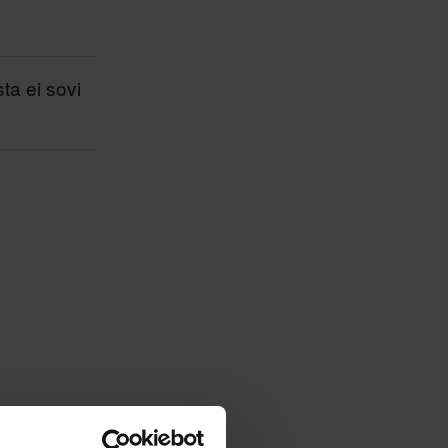
sta ei sovi