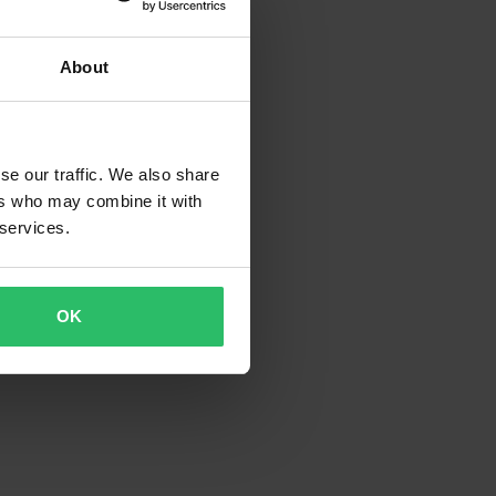
About
se our traffic. We also share
ers who may combine it with
 services.
OK