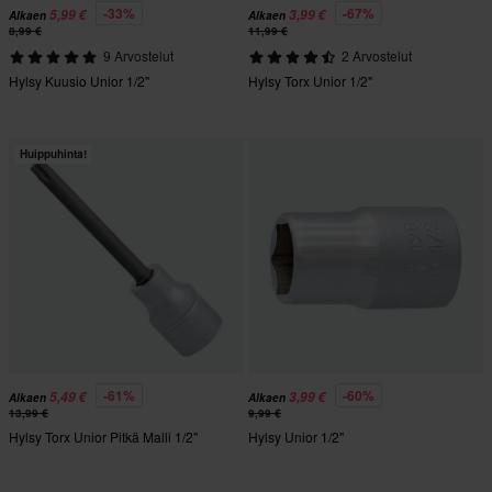
-33%
-67%
5,99 €
3,99 €
Alkaen
Alkaen
8,99 €
11,99 €
9 Arvostelut
2 Arvostelut
Hylsy Kuusio Unior 1/2"
Hylsy Torx Unior 1/2"
Huippuhinta!
-61%
-60%
5,49 €
3,99 €
Alkaen
Alkaen
13,99 €
9,99 €
Hylsy Torx Unior Pitkä Malli 1/2"
Hylsy Unior 1/2"