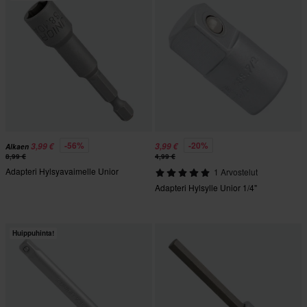
-56%
-20%
3,99 €
3,99 €
Alkaen
8,99 €
4,99 €
Adapteri Hylsyavaimelle Unior
1 Arvostelut
Adapteri Hylsylle Unior 1/4"
Huippuhinta!