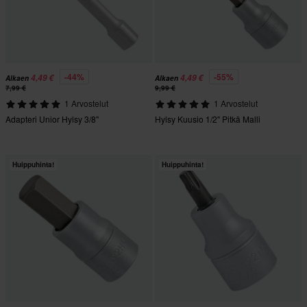
-44%
-55%
4,49 €
4,49 €
Alkaen
Alkaen
7,99 €
9,99 €
1 Arvostelut
1 Arvostelut
Adapteri Unior Hylsy 3/8"
Hylsy Kuusio 1/2" Pitkä Malli
Huippuhinta!
Huippuhinta!