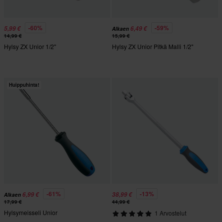
-60%
-59%
5,99 €
6,49 €
Alkaen
14,99 €
15,99 €
Hylsy ZX Unior 1/2"
Hylsy ZX Unior Pitkä Malli 1/2"
Huippuhinta!
-61%
-13%
6,99 €
38,99 €
Alkaen
17,99 €
44,99 €
Hylsymeisseli Unior
1 Arvostelut