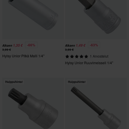
-66%
-63%
1,35 €
1,49 €
Alkaen
Alkaen
3,99 €
3,99 €
Hylsy Unior Pitkä Malli 1/4"
1 Arvostelut
Hylsy Unior Ruuvimeisseli 1/4"
Huippuhinta!
Huippuhinta!