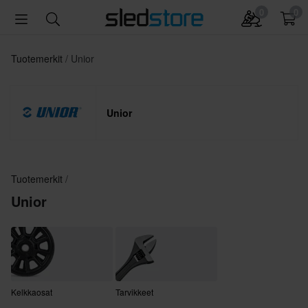
0
0
Tuotemerkit
Unior
Unior
Tuotemerkit
Unior
Kelkkaosat
Tarvikkeet