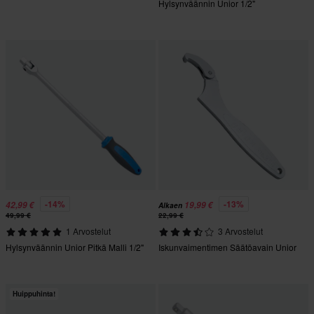
Hylsynväännin Unior 1/2"
-14%
-13%
42,99 €
19,99 €
Alkaen
49,99 €
22,99 €
1 Arvostelut
3 Arvostelut
Hylsynväännin Unior Pitkä Malli 1/2"
Iskunvaimentimen Säätöavain Unior
Huippuhinta!