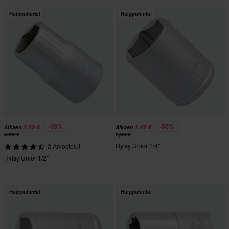
Huippuhinta!
Huippuhinta!
-58%
-50%
2,49 €
1,49 €
Alkaen
Alkaen
5,99 €
2,99 €
Hylsy Unior 1/4"
2 Arvostelut
Hylsy Unior 1/2"
Huippuhinta!
Huippuhinta!