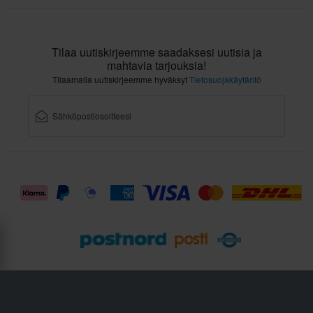
Tilaa uutiskirjeemme saadaksesi uutisia ja
mahtavia tarjouksia!
Tilaamalla uutiskirjeemme hyväksyt
Tietosuojakäytäntö