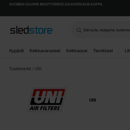
SUOMEN SUURIN MOOTTORIKELKKAVERKKOKAUPPA
Kypärät
Kelkkavarusteet
Kelkkaosat
Tarvikkeet
Li
Tuotemerkit
UNI
UNI