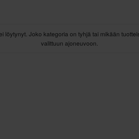
ei löytynyt. Joko kategoria on tyhjä tai mikään tuottei
valittuun ajoneuvoon.