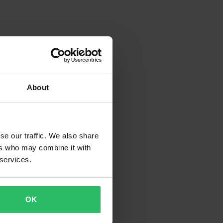
About
se our traffic. We also share
ers who may combine it with
 services.
OK