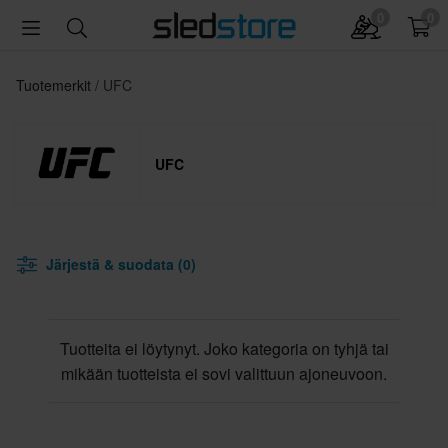
0
0
Tuotemerkit
UFC
UFC
Järjestä & suodata (0)
Tuotteita ei löytynyt. Joko kategoria on tyhjä tai
mikään tuotteista ei sovi valittuun ajoneuvoon.