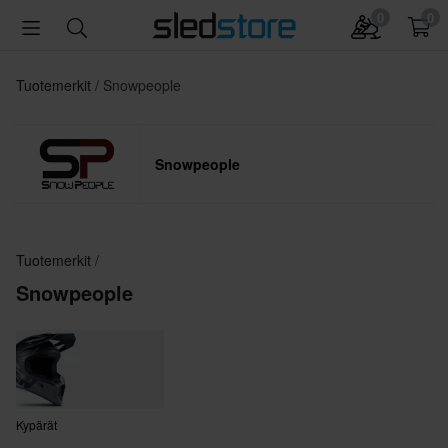
0
0
Tuotemerkit
Snowpeople
Snowpeople
Tuotemerkit
Snowpeople
Kypärät