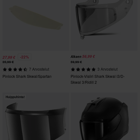
56,99 €
-22%
Alkaen
27,99 €
35,99 €
59,99 €
7 Arvostelut
3 Arvostelut
Pinlock Shark Skwal/Spartan
Pinlock-Visiiri Shark Skwal i3/D-
Skwal 3/Ridill 2
Huippuhinta!