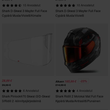
10 Arvostelut
10 Arvostelut
Shark D-Skwal 3 Mayfer Full Face
Shark D-Skwal 3 Mayfer Full Face
Cypärä Musta/Violetti/Kimalle
Cypärä Musta/Violetti
28,99 €
-23%
165,99 €
Alkaen
29,99 €
214,99 €
6 Arvostelut
4 Arvostelut
Shark Pinlock®70 Skwal i3/D-Skwal
Shark Ridill 2 Molokai Mat Full Face
3/Ridill 2 -kiinnitysjärjestelmä
Kypärä Musta/Antrasiitti/Punainen