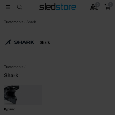
0
0
Tuotemerkit
Shark
Shark
Tuotemerkit
Shark
Kypärät