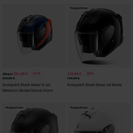
Huippuhinta!
-21%
-26%
261,99 €
144,99 €
Alkaen
329,99 €
194,99 €
Avokypärä Shark Skwal I3 Jet
Avokypärä Shark Skwal Jet Musta
Mekarium Musta/Oranssi Kromi
Huippuhinta!
Huippuhinta!