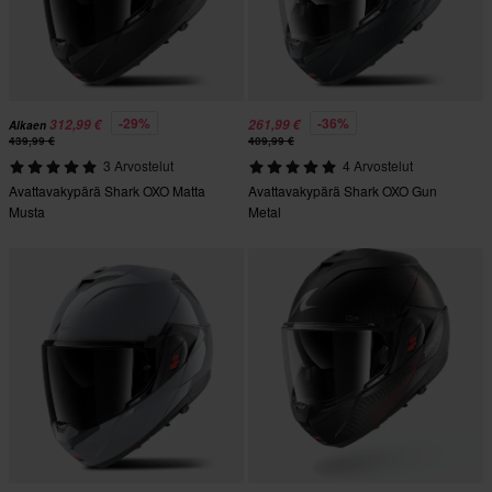
-29%
-36%
312,99 €
261,99 €
Alkaen
439,99 €
409,99 €
3 Arvostelut
4 Arvostelut
Avattavakypärä Shark OXO Matta
Avattavakypärä Shark OXO Gun
Musta
Metal