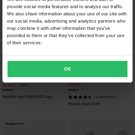
Musta
provide social media features and to analyse our traffic.
We also share information about your use of our site with
Huippuhinta!
our social media, advertising and analytics partners who
may combine it with other information that you’ve
provided to them or that they’ve collected from your use
of their services.
OK
36,99 €
-34%
22,99 €
34,99 €
37,99 €
Kypärän lippa Shark SX2 Logo
14 Arvostelut
Pinlock Shark Ridill
Huippuhinta!