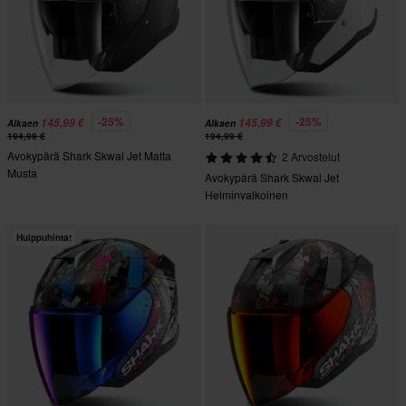
-25%
-25%
145,99 €
145,99 €
Alkaen
Alkaen
194,99 €
194,99 €
Avokypärä Shark Skwal Jet Matta
2 Arvostelut
Musta
Avokypärä Shark Skwal Jet
Helminvalkoinen
Huippuhinta!