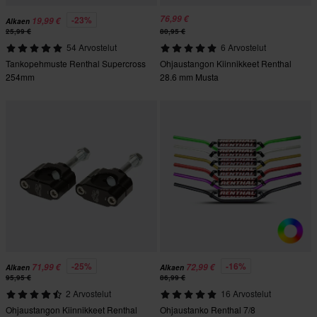
76,99 €
-23%
19,99 €
Alkaen
25,99 €
80,95 €
54 Arvostelut
6 Arvostelut
Tankopehmuste Renthal Supercross
Ohjaustangon Kiinnikkeet Renthal
254mm
28.6 mm Musta
-25%
-16%
71,99 €
72,99 €
Alkaen
Alkaen
95,95 €
86,99 €
2 Arvostelut
16 Arvostelut
Ohjaustangon Kiinnikkeet Renthal
Ohjaustanko Renthal 7/8