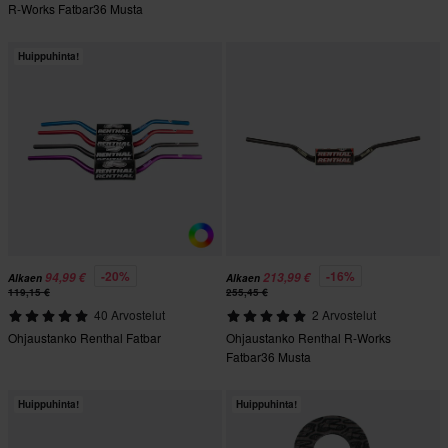
R-Works Fatbar36 Musta
Huippuhinta!
-20%
-16%
94,99 €
213,99 €
Alkaen
Alkaen
119,15 €
255,45 €
40 Arvostelut
2 Arvostelut
Ohjaustanko Renthal Fatbar
Ohjaustanko Renthal R-Works
Fatbar36 Musta
Huippuhinta!
Huippuhinta!